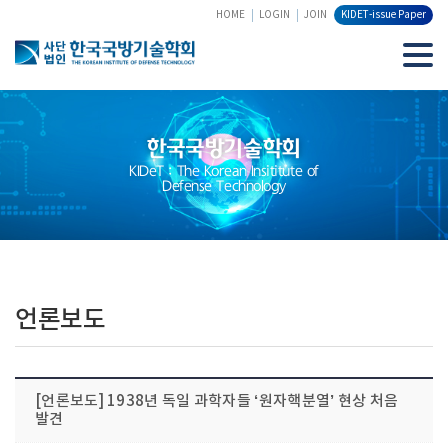
HOME
LOGIN
JOIN
KIDET-issue Paper
한국국방기술학회
KIDeT : The Korean Insititute of
Defense Technology
언론보도
[언론보도] 1938년 독일 과학자들 ‘원자핵분열’ 현상 처음
발견