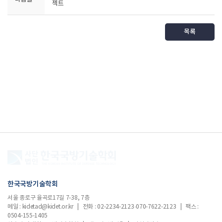
젝트
목록
한국국방기술학회
서울 종로구 율곡로17길 7-38, 7층
메일 : kidetad@kidet.or.kr | 전화 : 02-2234-2123·070-7622-2123 | 팩스 :
0504-155-1405