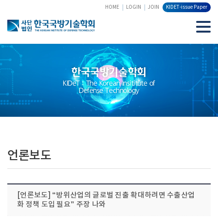
HOME
LOGIN
JOIN
KIDET-issue Paper
한국국방기술학회
KIDeT : The Korean Insititute of
Defense Technology
언론보도
[언론보도] “방위산업의 글로벌 진출 확대하려면 수출산업
화 정책 도입 필요” 주장 나와