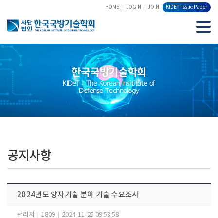
HOME
LOGIN
JOIN
KIDET-issue Paper
한국국방기술학회
KIDeT : The Korean Insititute of
Defense Technology
공지사항
2024년도 양자기술 분야 기술 수요조사
관리자
|
1809
|
2024-11-25 09:53:58