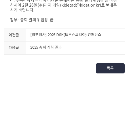
라. 부득이하게 참석이 어려운 분께서는 ‘총회 결의 위임장’을 작성
하시어 2월 26일(수)까지 메일(kidetad@kidet.or.kr)로 보내주
시기 바랍니다.
첨부 : 총회 결의 위임장. 끝.​
이전글
[외부행사] 2025 DSK(드론쇼코리아) 컨퍼런스
다음글
2025 총회 개최 결과
목록