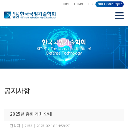
HOME
LOGIN
JOIN
KIDET-issue Paper
한국국방기술학회
KIDeT : The Korean Insititute of
Defense Technology
공지사항
2025년 총회 개최 안내
관리자
|
2153
|
2025-02-18 14:59:27