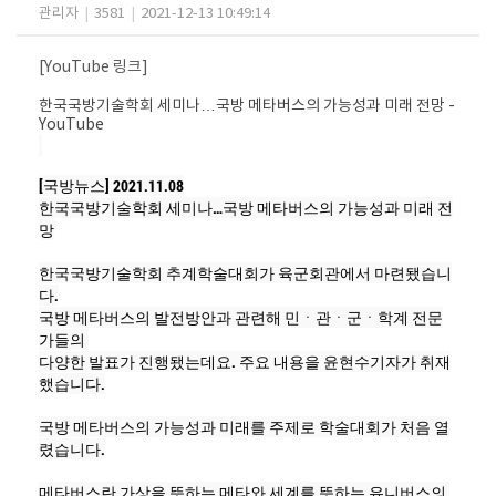
관리자
|
3581
|
2021-12-13 10:49:14
[YouTube 링크]​​
한국국방기술학회 세미나…국방 메타버스의 가능성과 미래 전망 -
YouTube
[국방뉴스] 2021.11.08
한국국방기술학회 세미나…국방 메타버스의 가능성과 미래 전
망

한국국방기술학회 추계학술대회가 육군회관에서 마련됐습니
다.

국방 메타버스의 발전방안과 관련해 민ㆍ관ㆍ군ㆍ학계 전문
가들의 

다양한 발표가 진행됐는데요. 주요 내용을 윤현수기자가 취재
했습니다.

국방 메타버스의 가능성과 미래를 주제로 학술대회가 처음 열
렸습니다.

메타버스란 가상을 뜻하는 메타와 세계를 뜻하는 유니버스의 