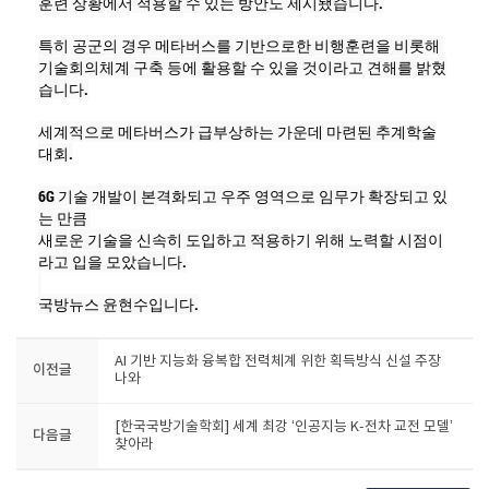
훈련 상황에서 적용할 수 있는 방안도 제시됐습니다.

특히 공군의 경우 메타버스를 기반으로한 비행훈련을 비롯해 

기술회의체계 구축 등에 활용할 수 있을 것이라고 견해를 밝혔
습니다.

세계적으로 메타버스가 급부상하는 가운데 마련된 추계학술
대회.

6G 기술 개발이 본격화되고 우주 영역으로 임무가 확장되고 있
는 만큼 

새로운 기술을 신속히 도입하고 적용하기 위해 노력할 시점이
라고 입을 모았습니다.

국방뉴스 윤현수입니다.
AI 기반 지능화 융복합 전력체계 위한 획득방식 신설 주장
이전글
나와
[한국국방기술학회] 세계 최강 ‘인공지능 K-전차 교전 모델’
다음글
찾아라