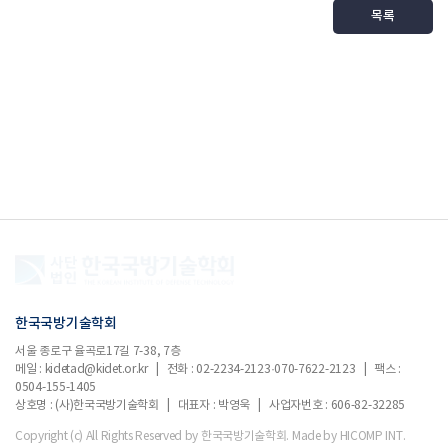
목록
한국국방기술학회
서울 종로구 율곡로17길 7-38, 7층
메일 : kidetad@kidet.or.kr | 전화 : 02-2234-2123·070-7622-2123 | 팩스 :
0504-155-1405
상호명 : (사)한국국방기술학회 | 대표자 : 박영욱 | 사업자번호 : 606-82-32285
Copyright (c) All Rights Reserved by 한국국방기술학회.
Made by HICOMP INT.