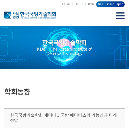
HOME
LOGIN
JOIN
KIDET-issue Paper
한국국방기술학회
KIDeT : The Korean Insititute of
Defense Technology
학회동향
한국국방기술학회 세미나…국방 메타버스의 가능성과 미래
전망