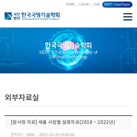
HOME
LOGIN
JOIN
KIDET-issue Paper
한국국방기술학회
KIDeT : The Korean Insititute of
Defense Technology
외부자료실
[방사청 자료] 세출 사업별 설명자료(2018 ~ 2022년)
관리자
|
2000
|
2022-10-29 14:03:03