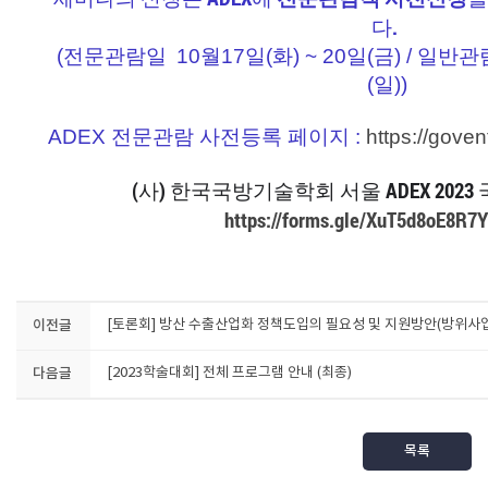
다.
(전문관람일
10월17일(화) ~ 20일(금) /
일반관
(일))
ADEX 전문관람 사전등록 페이지 :
https://goven
(사) 한국국방기술학회 서울 ADEX 2023
https://forms.gle/XuT5d8oE8R
이전글
[토론회] 방산 수출산업화 정책도입의 필요성 및 지원방안(방위
다음글
[2023학술대회] 전체 프로그램 안내 (최종)
목록