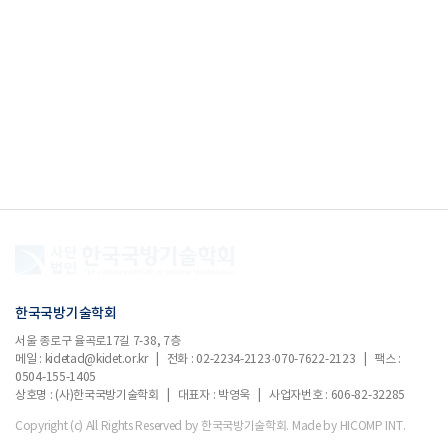
한국국방기술학회
서울 종로구 율곡로17길 7-38, 7층
메일 : kidetad@kidet.or.kr | 전화 : 02-2234-2123·070-7622-2123 | 팩스 :
0504-155-1405
상호명 : (사)한국국방기술학회 | 대표자 : 박영욱 | 사업자번호 : 606-82-32285
Copyright (c) All Rights Reserved by 한국국방기술학회.
Made by HICOMP INT.