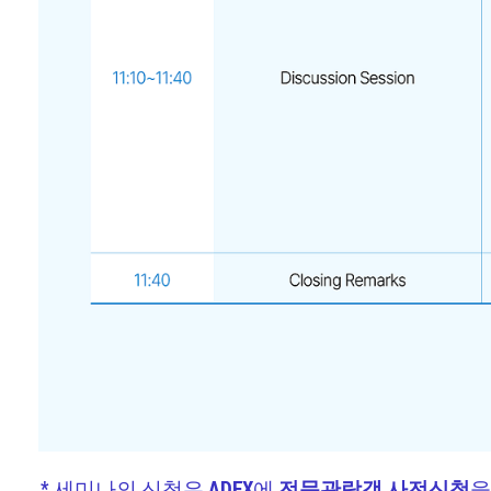
* 세미나의 신청은 ADEX에
전문관람객 사전신청
을