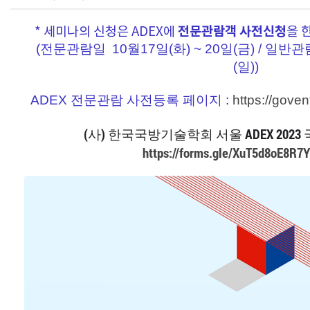
전문관람객 사전신청
* 세미나의 신청은 ADEX에
을 
(전문관람일
10월17일(화) ~ 20일(금) /
일반관
(일))
ADEX 전문관람 사전등록 페이지 :
https://goven
(사) 한국국방기술학회 서울 ADEX 2023
https://forms.gle/XuT5d8oE8R