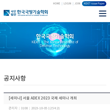
HOME
LOGIN
JOIN
KIDET-issue Paper
한국국방기술학회
KIDeT : The Korean Insititute of
Defense Technology
공지사항
[세미나] 서울 ADEX 2023 국제 세미나 개최
관리자
|
3108
|
2023-10-05 12:54:21