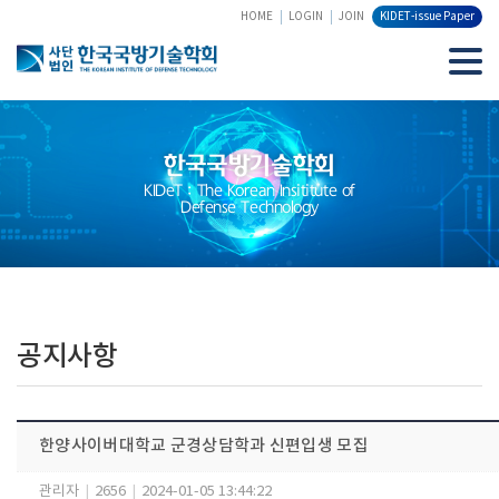
HOME
LOGIN
JOIN
KIDET-issue Paper
한국국방기술학회
KIDeT : The Korean Insititute of
Defense Technology
공지사항
한양사이버대학교 군경상담학과 신편입생 모집
관리자
|
2656
|
2024-01-05 13:44:22