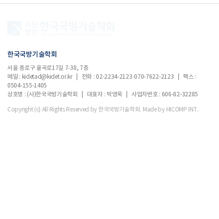
한국국방기술학회
서울 종로구 율곡로17길 7-38, 7층
메일 : kidetad@kidet.or.kr | 전화 : 02-2234-2123·070-7622-2123 | 팩스 :
0504-155-1405
상호명 : (사)한국국방기술학회 | 대표자 : 박영욱 | 사업자번호 : 606-82-32285
Copyright (c) All Rights Reserved by 한국국방기술학회.
Made by HICOMP INT.