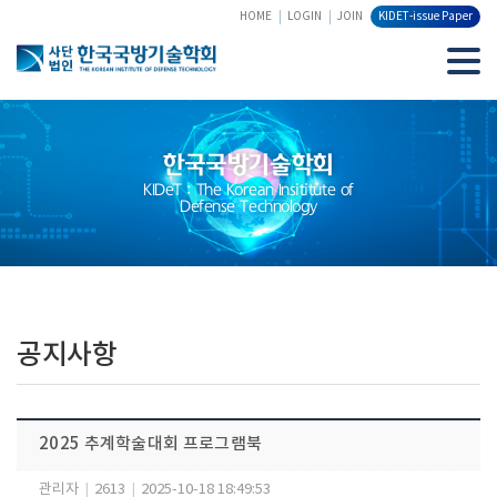
HOME
LOGIN
JOIN
KIDET-issue Paper
한국국방기술학회
KIDeT : The Korean Insititute of
Defense Technology
공지사항
2025 추계학술대회 프로그램북
관리자
|
2613
|
2025-10-18 18:49:53