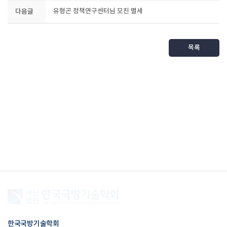
다음글
유형곤 정책연구센터님 모친 별세
목록
한국국방기술학회