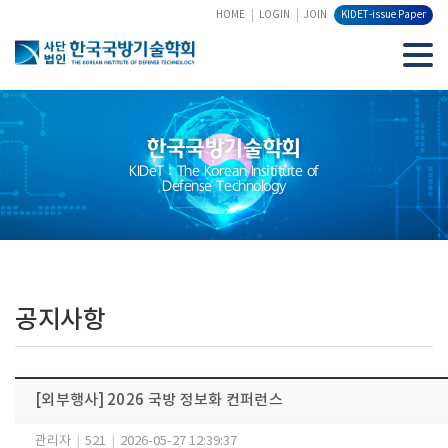
HOME
LOGIN
JOIN
KIDET-issue Paper
한국국방기술학회
KIDeT : The Korean Insititute of
Defense Technology
공지사항
[외부행사] 2026 국방 정보화 컨퍼런스
관리자
|
521
|
2026-05-27 12:39:37