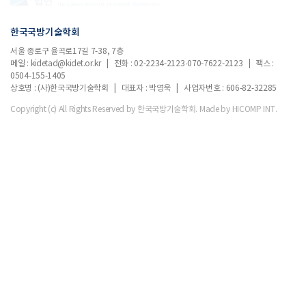
한국국방기술학회
서울 종로구 율곡로17길 7-38, 7층
메일 : kidetad@kidet.or.kr | 전화 : 02-2234-2123·070-7622-2123 | 팩스 :
0504-155-1405
상호명 : (사)한국국방기술학회 | 대표자 : 박영욱 | 사업자번호 : 606-82-32285
Copyright (c) All Rights Reserved by 한국국방기술학회.
Made by HICOMP INT.