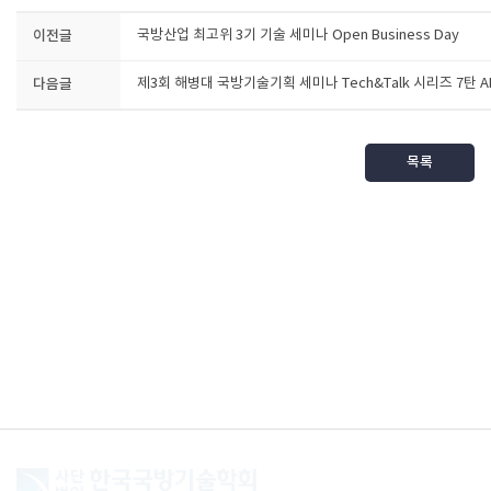
이전글
국방산업 최고위 3기 기술 세미나 Open Business Day
다음글
제3회 해병대 국방기술기획 세미나 Tech&Talk 시리즈 7탄 AI x
목록