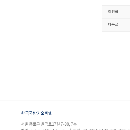
이전글
다음글
한국국방기술학회
서울 종로구 율곡로17길 7-38, 7층