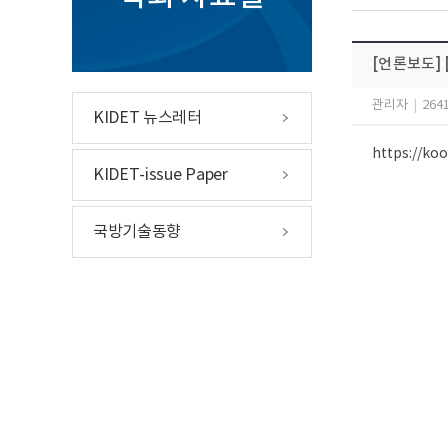
[언론보도]
관리자
|
264
KIDET 뉴스레터
https://k
KIDET-issue Paper
국방기술동향