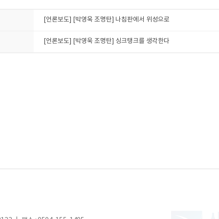
[언론보도] [박영욱 조명탄] 나침판에서 위성으로
[언론보도] [박영욱 조명탄] 싱크탱크를 생각한다