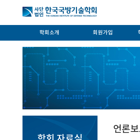
학회소개
회원가입
언론보
학회 자료실