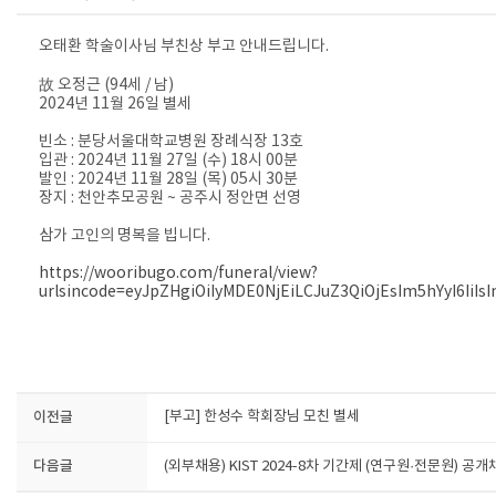
오태환 학술이사님 부친상 부고 안내드립니다.
故 오정근 (94세 / 남)
2024년 11월 26일 별세
빈소 : 분당서울대학교병원 장례식장 13호
입관 : 2024년 11월 27일 (수) 18시 00분
발인 : 2024년 11월 28일 (목) 05시 30분
장지 : 천안추모공원 ~ 공주시 정안면 선영
삼가 고인의 명복을 빕니다.
https://wooribugo.com/funeral/view?
urlsincode=eyJpZHgiOiIyMDE0NjEiLCJuZ3QiOjEsIm5hYyI6IiIs
이전글
[부고] 한성수 학회장님 모친 별세
다음글
(외부채용) KIST 2024-8차 기간제 (연구원·전문원) 공