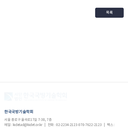
목록
한국국방기술학회
서울 종로구 율곡로17길 7-38, 7층
메일 : kidetad@kidet.or.kr | 전화 : 02-2234-2123·070-7622-2123 | 팩스 :