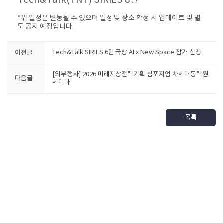
Tech&Talk(TNT) SIRIES 8탄
*위 일정은 변동될 수 있으며 일정 및 장소 확정 시 업데이트 및 별
도 공지 예정입니다.
이전글
Tech&Talk SIRIES 6탄 국방 AI x New Space 참가 신청
[외부행사] 2026 미래지상전력기획 심포지엄 차세대동력원
다음글
세미나
목록