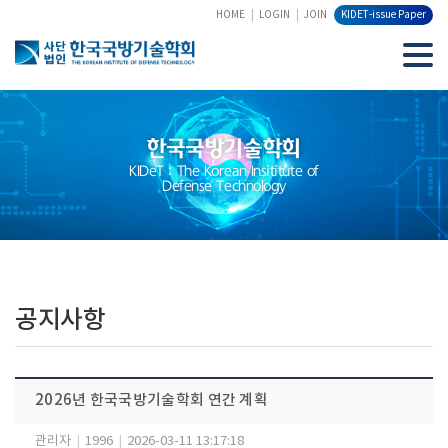
HOME
LOGIN
JOIN
KIDET-issue Paper
한국국방기술학회
KIDeT : The Korean Insititute of
Defense Technology
공지사항
2026년 한국국방기술학회 연간 계획
관리자
|
1996
|
2026-03-11 13:17:18