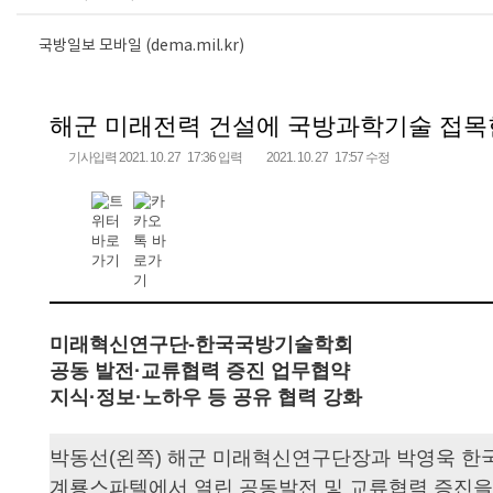
국방일보 모바일 (dema.mil.kr)
해군 미래전력 건설에 국방과학기술 접
기사입력 2021. 10. 27 17:36 입력
2021. 10. 27 17:57 수정
미래혁신연구단-한국국방기술학회
공동 발전·교류협력 증진 업무협약
지식·정보·노하우 등 공유 협력 강화
박동선(왼쪽) 해군 미래혁신연구단장과 박영욱 한
계룡스파텔에서 열린 공동발전 및 교류협력 증진을