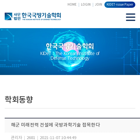
HOME
LOGIN
JOIN
KIDET-issue Paper
한국국방기술학회
KIDeT : The Korean Insititute of
Defense Technology
학회동향
해군 미래전력 건설에 국방과학기술 접목한다
관리자
|
2681
|
2021-11-07 10:44:49