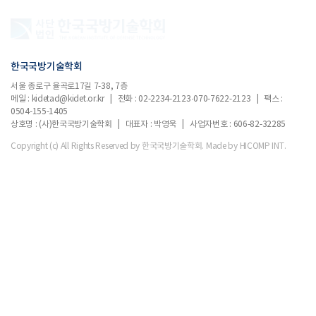
한국국방기술학회
서울 종로구 율곡로17길 7-38, 7층
메일 : kidetad@kidet.or.kr | 전화 : 02-2234-2123·070-7622-2123 | 팩스 :
0504-155-1405
상호명 : (사)한국국방기술학회 | 대표자 : 박영욱 | 사업자번호 : 606-82-32285
Copyright (c) All Rights Reserved by 한국국방기술학회.
Made by HICOMP INT.