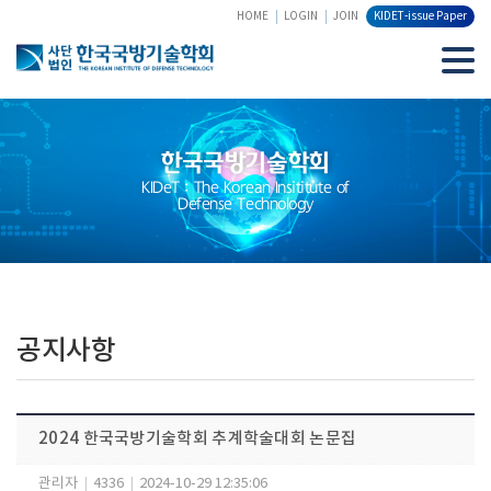
HOME
LOGIN
JOIN
KIDET-issue Paper
한국국방기술학회
KIDeT : The Korean Insititute of
Defense Technology
공지사항
2024 한국국방기술학회 추계학술대회 논문집
관리자
|
4336
|
2024-10-29 12:35:06