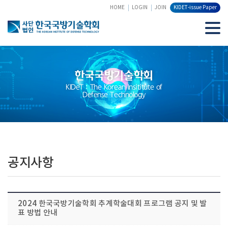
HOME
LOGIN
JOIN
KIDET-issue Paper
한국국방기술학회
KIDeT : The Korean Insititute of
Defense Technology
공지사항
2024 한국국방기술학회 추계학술대회 프로그램 공지 및 발
표 방법 안내