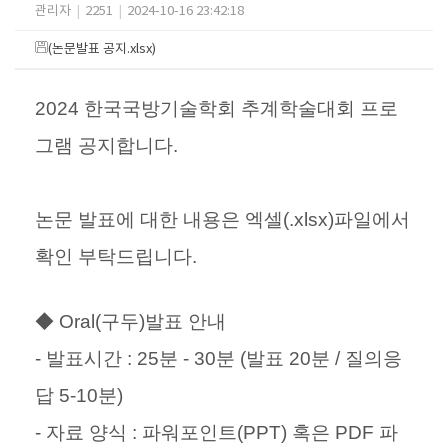
관리자
|
2251
|
2024-10-16 23:42:18
(논문발표 공지.xlsx)
2024 한국국방기술학회 추계학술대회 프로
그램 공지합니다.
논문 발표에 대한 내용은 엑셀(.xlsx)파일에서
확인 부탁드립니다.
◆ Oral(구두)발표 안내
- 발표시간 : 25분 - 30분 (발표 20분 / 질의응
답 5-10분)
- 자료 양식 : 파워포인트(PPT) 혹은 PDF 파