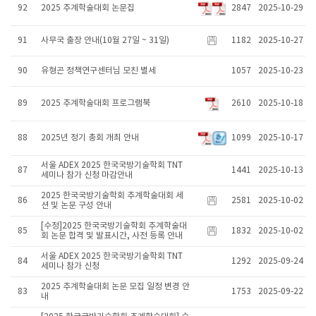
92
2025 추계학술대회 논문집
2847
2025-10-29
91
사무국 출장 안내(10월 27일 ~ 31일)
1182
2025-10-27
90
유형곤 정책연구센터님 모친 별세
1057
2025-10-23
89
2025 추계학술대회 프로그램북
2610
2025-10-18
88
2025년 정기 총회 개최 안내
1099
2025-10-17
서울 ADEX 2025 한국국방기술학회 TNT
87
1441
2025-10-13
세미나 참가 신청 마감안내
2025 한국국방기술학회 추계학술대회 세
86
2581
2025-10-02
션 및 논문 구성 안내
[수정]2025 한국국방기술학회 추계학술대
85
1832
2025-10-02
회 논문 합격 및 발표시간, 사전 등록 안내
서울 ADEX 2025 한국국방기술학회 TNT
84
1292
2025-09-24
세미나 참가 신청
2025 추계학술대회 논문 모집 일정 변경 안
83
1753
2025-09-22
내