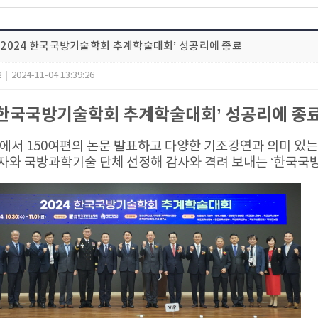
 ‘2024 한국국방기술학회 추계학술대회’ 성공리에 종료
2
|
2024-11-04 13:39:26
4 한국국방기술학회 추계학술대회’ 성공리에 종
션에서 150여편의 논문 발표하고 다양한 기조강연과 의미 있
자와 국방과학기술 단체 선정해 감사와 격려 보내는 ‘한국국방