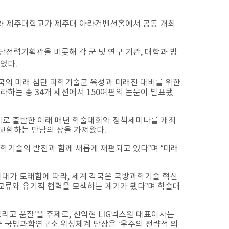
회와 제주대학교가 제주대 아라컨벤션홀에서 공동 개최
전력기획관을 비롯해 각 군 및 연구 기관, 대학과 방
었다.
 한국의 미래 첨단 과학기술군 육성과 미래전 대비를 위한
라하는 총 34개 세션에서 150여편의 논문이 발표됐
회로 출발한 이래 매년 학술대회와 정책세미나를 개최
 교환하는 만남의 장을 가져왔다.
학기술의 발전과 함께 새롭게 재편되고 있다”며 “미래
대가 도래함에 따라, 세계 각국은 국방과학기술 혁신
교류와 유기적 협력을 모색하는 계기가 됐다”며 학술대
고 품질’을 주제로, 신익현 LIG넥스원 대표이사는
경근 국방과학연구소 위성체계 단장은 ‘우주의 전략적 의