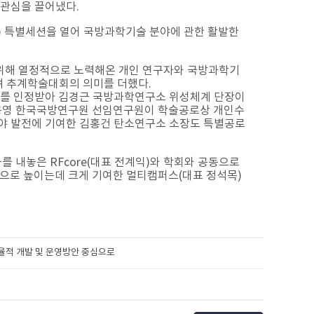
 관심을 끌어냈다.
원) 특별세션을 열어 국방과학기술 분야에 관한 활발한
위해 열정적으로 노력해온 개인 연구자와 국방과학기
며 추계학술대회의 의미를 더했다.
로를 인정받아 김경근 국방과학연구소 위성체계 단장이
공영 한국국방연구원 선임연구원이 학술공로상 개인수
분야 발전에 기여한 김홍건 탄소연구소 소장도 특별공로
 내놓은 RFcore(대표 전계익)와 학회와 공동으로
로 높이는데 크게 기여한 멀티캠퍼스(대표 정석목)
반 효율적 개발 및 운영방안 중심으로