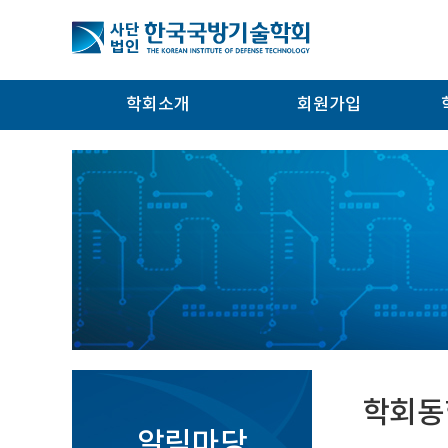
학회소개
회원가입
학회동
알림마당