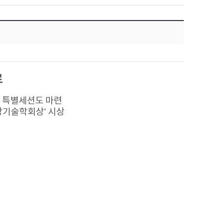
료
는 특별세션도 마련
기술학회상’ 시상​