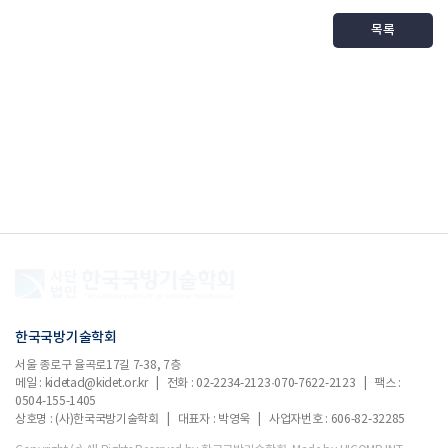
목록
한국국방기술학회
서울 종로구 율곡로17길 7-38, 7층
메일 : kidetad@kidet.or.kr | 전화 : 02-2234-2123·070-7622-2123 | 팩스 :
0504-155-1405
상호명 : (사)한국국방기술학회 | 대표자 : 박영욱 | 사업자번호 : 606-82-32285