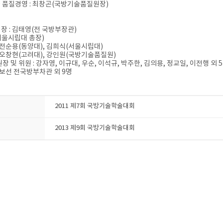
과 품질경영 : 최창곤(국방기술품질원장)
 : 김태영(전 국방부장관)
(서울시립대 총장)
 전순용(동양대), 김희식(서울시립대)
 오창현(고려대), 강인원(국방기술품질원)
 및 위원 : 강자영, 이규대, 우순, 이석규, 박주한, 김의용, 정교일, 이전행 외 
유보선 전국방부차관 외 9명
2011 제7회 국방기술학술대회
2013 제9회 국방기술학술대회