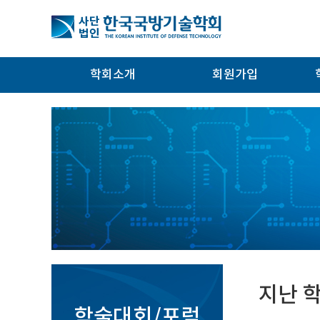
학회소개
회원가입
지난 
학술대회/포럼