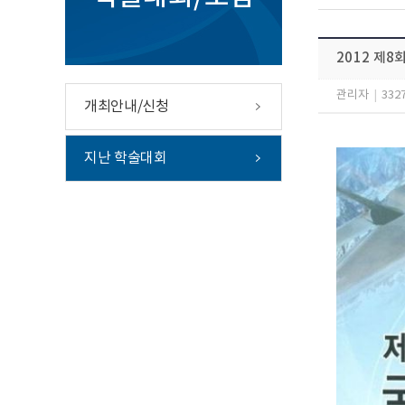
2012 제
관리자
|
332
개최안내/신청
지난 학술대회