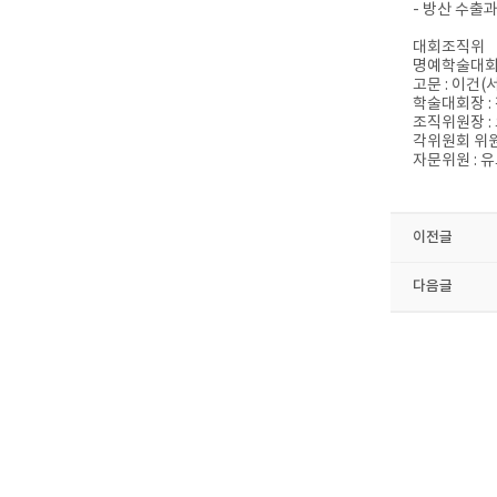
- 방산 수출
대회조직위
명예학술대회장
고문 : 이건
학술대회장 :
조직위원장 :
각위원회 위원장
자문위원 : 
이전글
다음글