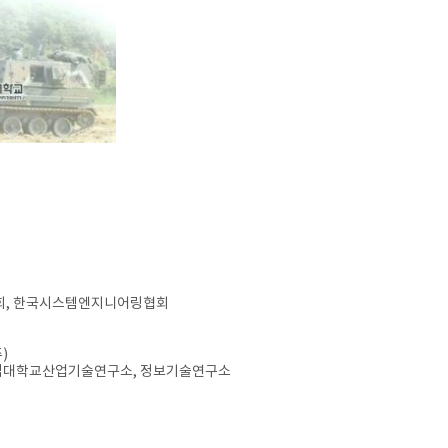
문회, 한국시스템엔지니어링협회
)
서울시립대학교산업기술연구소, 정보기술연구소