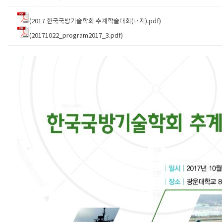
(2017 한국국방기술학회 추계학술대회(내지).pdf)
(20171022_program2017_3.pdf)