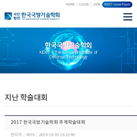
HOME
LOGIN
JOIN
KIDET-issue Paper
한국국방기술학회
KIDeT : The Korean Insititute of
Defense Technology
지난 학술대회
2017 한국국방기술학회 추계학술대회
관리자
|
4076
|
2019-10-03 19:22:46