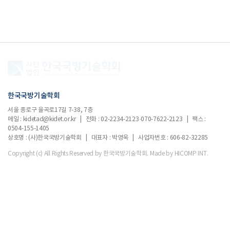
한국국방기술학회
서울 종로구 율곡로17길 7-38, 7층
메일 : kidetad@kidet.or.kr | 전화 : 02-2234-2123·070-7622-2123 | 팩스 :
0504-155-1405
상호명 : (사)한국국방기술학회 | 대표자 : 박영욱 | 사업자번호 : 606-82-32285
Copyright (c) All Rights Reserved by 한국국방기술학회.
Made by HICOMP INT.